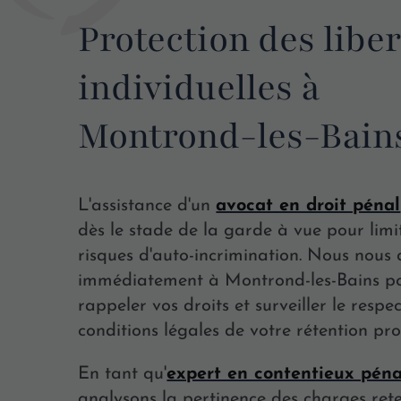
Protection des libe
individuelles à
Montrond-les-Bain
L'assistance d'un
avocat en droit pénal
dès le stade de la garde à vue pour limit
risques d'auto-incrimination. Nous nous
immédiatement à Montrond-les-Bains p
rappeler vos droits et surveiller le respe
conditions légales de votre rétention pro
En tant qu'
expert en contentieux péna
analysons la pertinence des charges ret