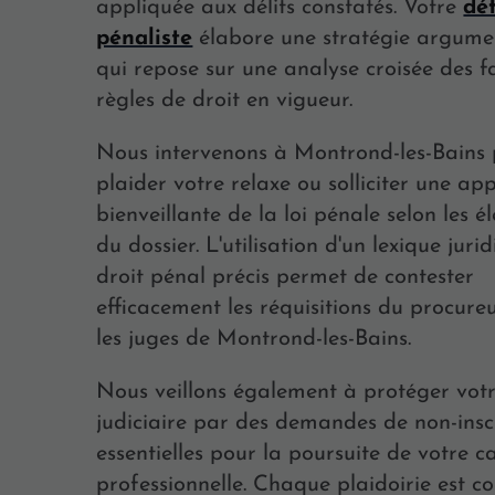
appliquée aux délits constatés. Votre
dé
pénaliste
élabore une stratégie argume
qui repose sur une analyse croisée des fa
règles de droit en vigueur.
Nous intervenons à Montrond-les-Bains
plaider votre relaxe ou solliciter une app
bienveillante de la loi pénale selon les 
du dossier. L'utilisation d'un lexique juri
droit pénal précis permet de contester
efficacement les réquisitions du procure
les juges de Montrond-les-Bains.
Nous veillons également à protéger votr
judiciaire par des demandes de non-inscr
essentielles pour la poursuite de votre c
professionnelle. Chaque plaidoirie est co