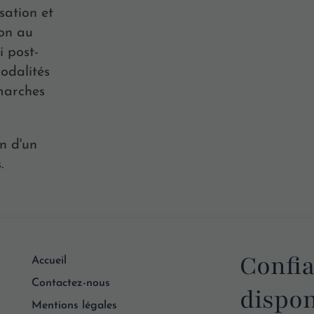
sation et
ion au
i post-
odalités
émarches
on d'un
.
Confia
Accueil
Contactez-nous
dispon
Mentions légales