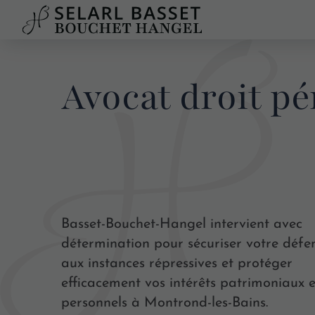
Avocat droit p
Basset-Bouchet-Hangel intervient avec
détermination pour sécuriser votre défe
aux instances répressives et protéger
efficacement vos intérêts patrimoniaux e
personnels à Montrond-les-Bains.