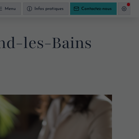
Menu
Infos pratiques
Contactez-nous
ond-les-Bains