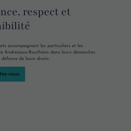
nce, respect et
ibilité
ats accompagnant les particuliers et les
s à Andrézieux-Bouthéon dans leurs démarches
a défense de leurs droits.
tez-nous