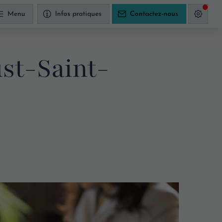
Menu
Infos pratiques
Contactez-nous
ust-Saint-