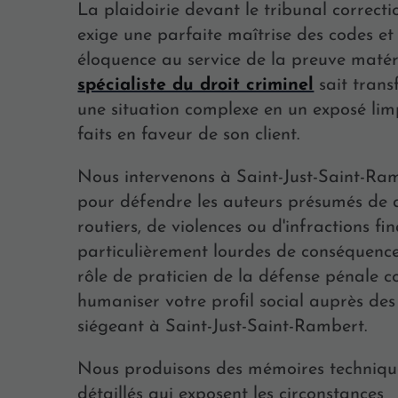
La plaidoirie devant le tribunal correcti
exige une parfaite maîtrise des codes et
éloquence au service de la preuve matéri
spécialiste du droit criminel
sait tran
une situation complexe en un exposé lim
faits en faveur de son client.
Nous intervenons à Saint-Just-Saint-Ra
pour défendre les auteurs présumés de d
routiers, de violences ou d'infractions fi
particulièrement lourdes de conséquence
rôle de praticien de la défense pénale c
humaniser votre profil social auprès des
siégeant à Saint-Just-Saint-Rambert.
Nous produisons des mémoires techniqu
détaillés qui exposent les circonstances