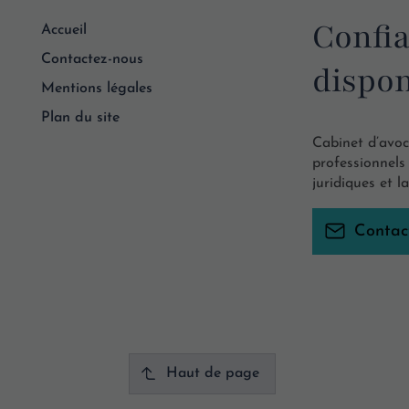
Confia
Accueil
Contactez-nous
dispon
Mentions légales
Plan du site
Cabinet d’avoc
professionnel
juridiques et l
Contac
Haut de page