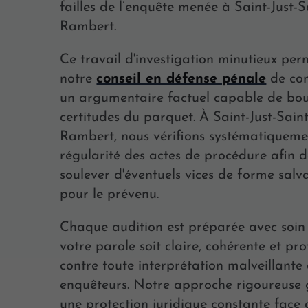
failles de l’enquête menée à Saint-Just-S
Rambert.
Ce travail d'investigation minutieux per
notre
conseil en défense pénale
de con
un argumentaire factuel capable de bou
certitudes du parquet. À Saint-Just-Saint
Rambert, nous vérifions systématiqueme
régularité des actes de procédure afin 
soulever d'éventuels vices de forme salv
pour le prévenu.
Chaque audition est préparée avec soin
votre parole soit claire, cohérente et pr
contre toute interprétation malveillante
enquêteurs. Notre approche rigoureuse 
une protection juridique constante face